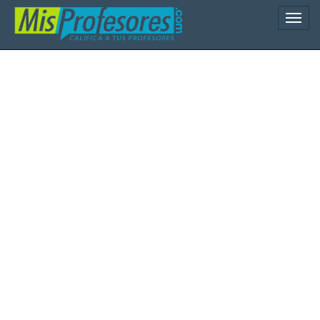
Naveg