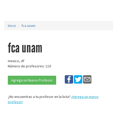
Inicio
fca unam
fca unam
mexico, df
Número de profesores: 110
Agrega un Nuevo Profesor
¿No encuentras a tu profesor en la lista?
¡Agrega un nuevo
profesor!