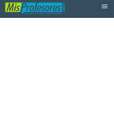
Naveg