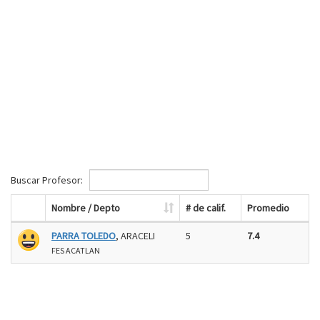
Buscar Profesor:
Nombre / Depto
# de calif.
Promedio
PARRA TOLEDO
, ARACELI
5
7.4
FES ACATLAN