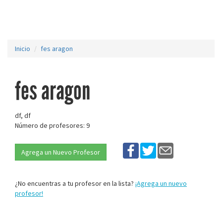
Inicio
fes aragon
fes aragon
df, df
Número de profesores: 9
Agrega un Nuevo Profesor
¿No encuentras a tu profesor en la lista?
¡Agrega un nuevo
profesor!