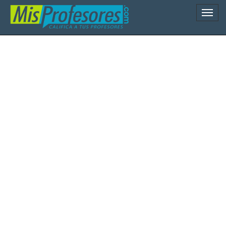
Naveg