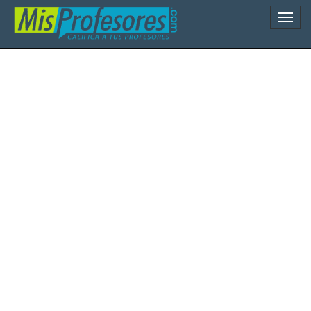
Naveg