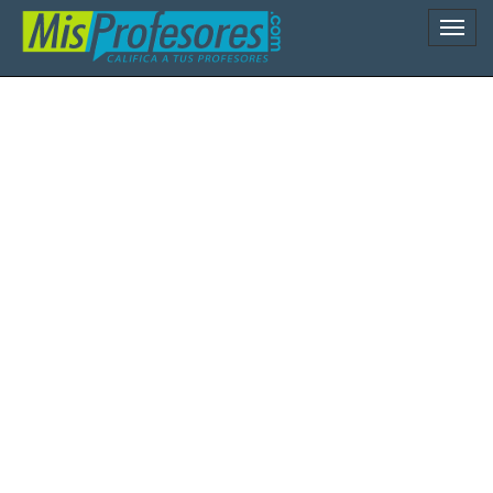
Naveg