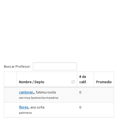
Buscar Profesor:
# de
Nombre / Depto
calif.
Promedio
cantoran,
, fatima.rosita
0
son muy buenos los maestros
flores
, ana sofia
0
palmeras