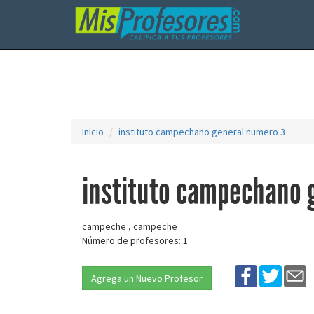
Inicio
instituto campechano general numero 3
instituto campechano 
campeche , campeche
Número de profesores: 1
Agrega un Nuevo Profesor