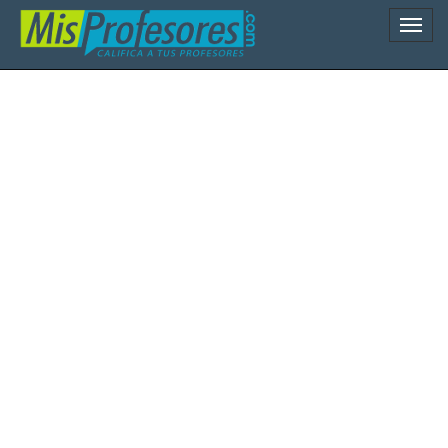
Naveg