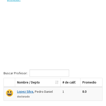
Buscar Profesor:
Nombre / Depto
# de calif.
Promedio
Lopez Silva
, Pedro Daniel
1
8.0
doctorado