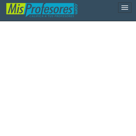
Naveg