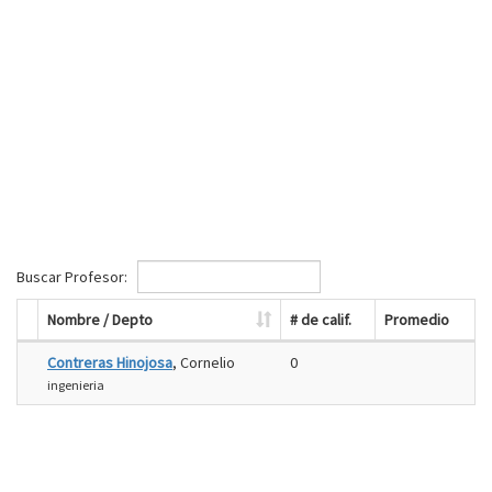
Buscar Profesor:
Nombre / Depto
# de calif.
Promedio
Contreras Hinojosa
, Cornelio
0
ingenieria