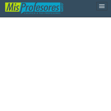
Naveg