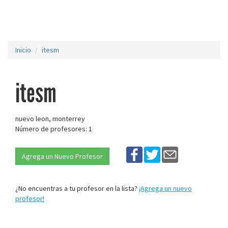
Inicio
itesm
itesm
nuevo leon, monterrey
Número de profesores: 1
Agrega un Nuevo Profesor
¿No encuentras a tu profesor en la lista?
¡Agrega un nuevo
profesor!