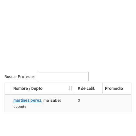
Buscar Profesor:
Nombre / Depto
# de calif.
Promedio
martinez perez
, ma isabel
0
docente