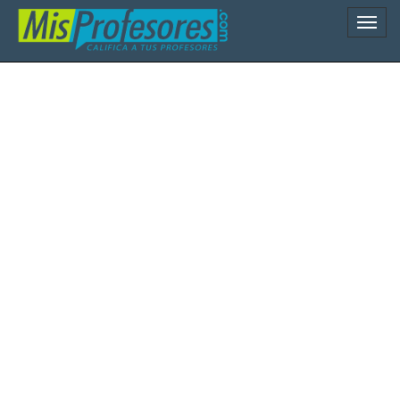
Naveg