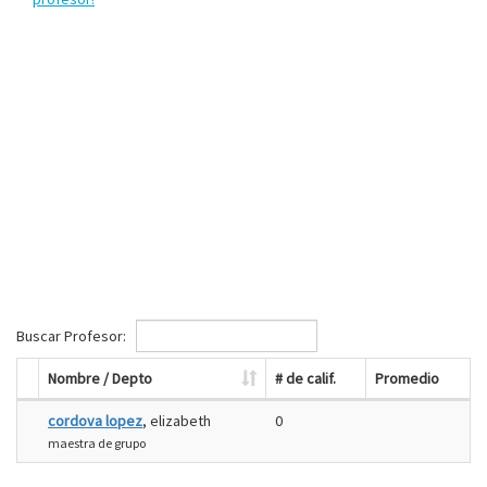
Buscar Profesor:
Nombre / Depto
# de calif.
Promedio
cordova lopez
, elizabeth
0
maestra de grupo