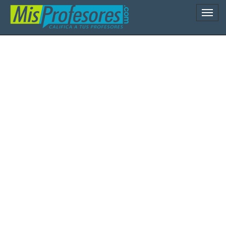
Naveg