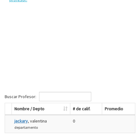
Buscar Profesor:
Nombre / Depto
# de calif.
Promedio
jackary
, valentina
0
departamento