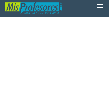
Naveg