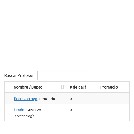
Buscar Profesor:
Nombre / Depto
# de calif.
Promedio
flores arroyo
, nenetzin
0
Limón
, Gustavo
0
Biotecnología