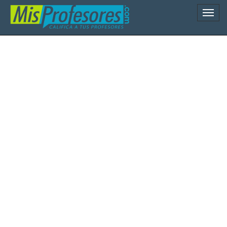
Naveg