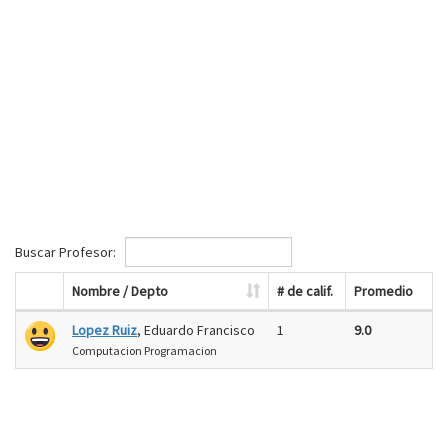
Buscar Profesor:
Nombre / Depto
# de calif.
Promedio
Lopez Ruiz
, Eduardo Francisco
1
9.0
Computacion Programacion