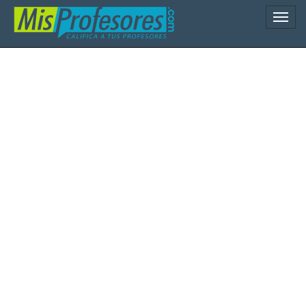
Naveg