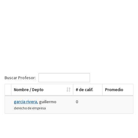
Buscar Profesor:
Nombre / Depto
# de calif.
Promedio
garcia rivera
, guillermo
0
derecho de empresa