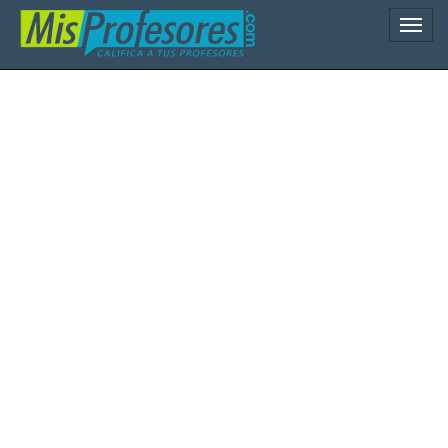
Naveg