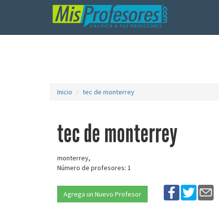
Inicio
tec de monterrey
tec de monterrey
monterrey,
Número de profesores: 1
Agrega un Nuevo Profesor