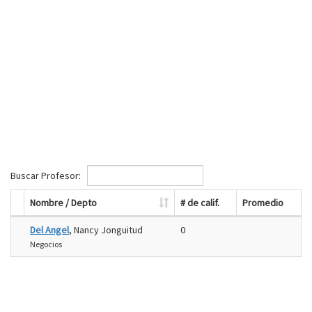
Buscar Profesor:
Nombre / Depto
# de calif.
Promedio
Del Angel
, Nancy Jonguitud
0
Negocios