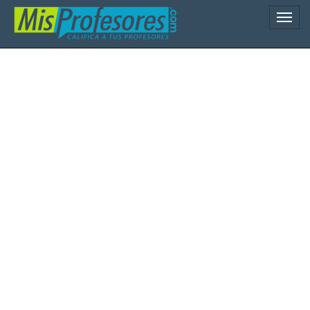
Naveg