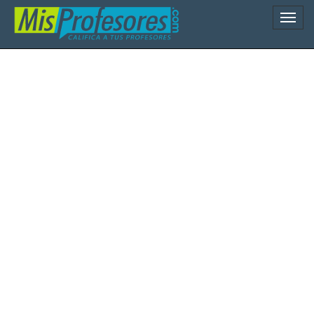
Naveg