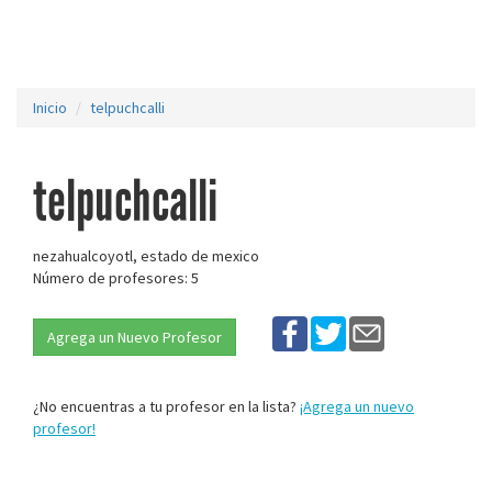
Inicio
telpuchcalli
telpuchcalli
nezahualcoyotl, estado de mexico
Número de profesores: 5
Agrega un Nuevo Profesor
¿No encuentras a tu profesor en la lista?
¡Agrega un nuevo
profesor!