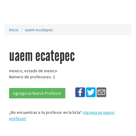
Inicio
uaem ecatepec
uaem ecatepec
mexico, estado de mexico
Número de profesores: 2
Agrega un Nuevo Profesor
¿No encuentras a tu profesor en la lista?
¡Agrega un nuevo
profesor!