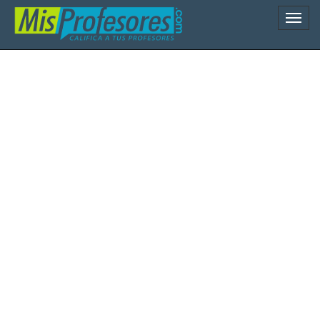
Naveg