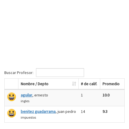
Buscar Profesor:
Nombre / Depto
# de calif.
Promedio
aguilar
, ernesto
1
10.0
ingles
benitez guadarrama
, juan pedro
14
9.3
impuestos