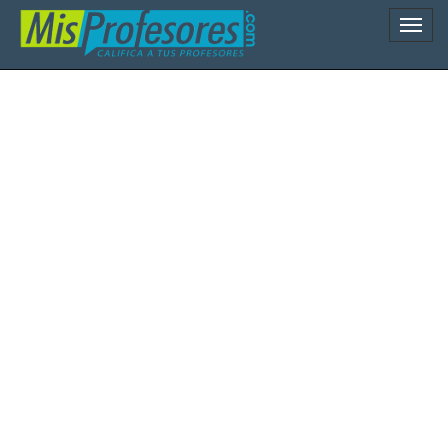
Naveg