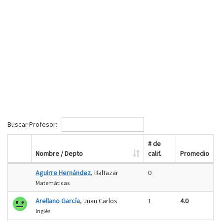
Buscar Profesor:
# de
Nombre / Depto
calif.
Promedio
Aguirre Hernández
, Baltazar
0
Matemáticas
Arellano García
, Juan Carlos
1
4.0
Inglés