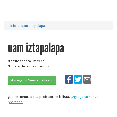
Inicio
uam iztapalapa
uam iztapalapa
distrito federal, mexico
Número de profesores: 17
Agrega un Nuevo Profesor
¿No encuentras a tu profesor en la lista?
¡Agrega un nuevo
profesor!