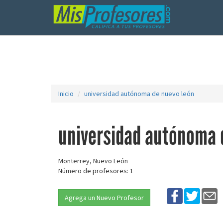
Inicio
universidad autónoma de nuevo león
universidad autónoma 
Monterrey, Nuevo León
Número de profesores: 1
Agrega un Nuevo Profesor