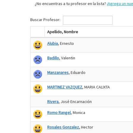
¿No encuentras a tu profesor en la lista?
¡Agrega un nu
Buscar Profesor:
Apellido, Nombre
Alubia
, Ernesto
Badillo
, Valentin
Manzanares
, Eduardo
MARTINEZ VAZQUEZ
, MARIA CALIXTA
Rivera
, José Encarnación
Romo Rangel
, Monica
Rosales Gonzalez
, Hector