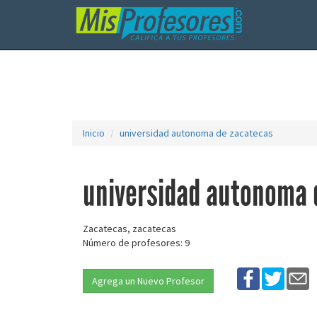
Inicio
universidad autonoma de zacatecas
universidad autonoma 
Zacatecas, zacatecas
Número de profesores: 9
Agrega un Nuevo Profesor