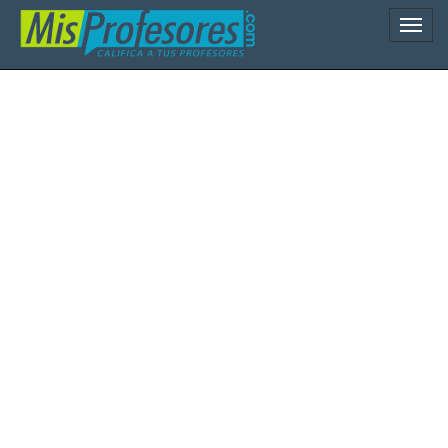
Naveg