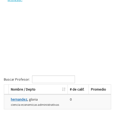
Buscar Profesor:
Nombre / Depto
# de calif.
Promedio
hernandez
, gloria
0
ciencia economicas administrativas