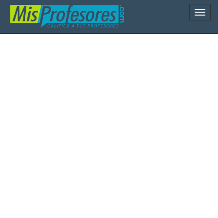
Naveg