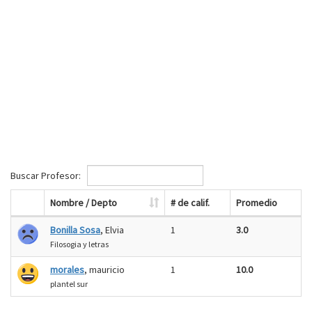
Buscar Profesor:
Nombre / Depto
# de calif.
Promedio
Bonilla Sosa
, Elvia
1
3.0
Filosogia y letras
morales
, mauricio
1
10.0
plantel sur