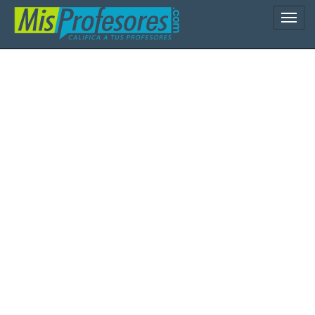
Naveg