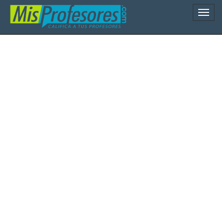
Naveg