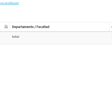
evo profesor!
Departamento / Facultad
tutor