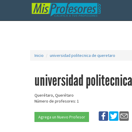
Inicio
universidad politecnica de queretaro
universidad politecnic
Querétaro, Querétaro
Número de profesores: 1
Agrega un Nuevo Profesor