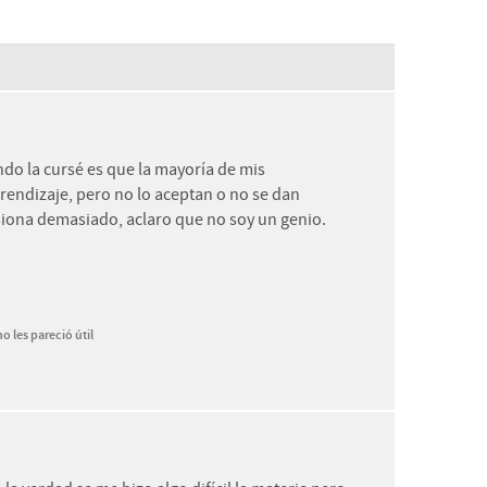
do la cursé es que la mayoría de mis
rendizaje, pero no lo aceptan o no se dan
esiona demasiado, aclaro que no soy un genio.
o les pareció útil