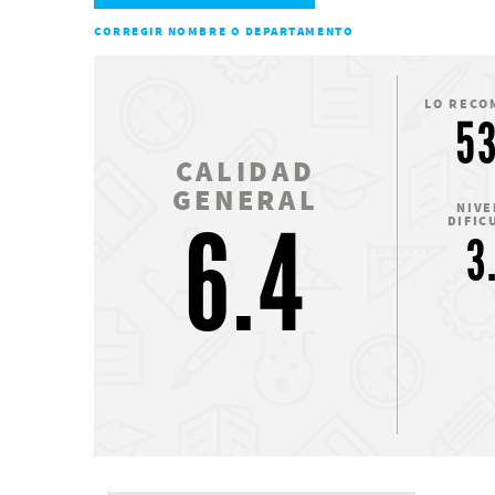
CORREGIR NOMBRE O DEPARTAMENTO
LO RECO
5
CALIDAD
GENERAL
NIVE
6.4
DIFIC
3