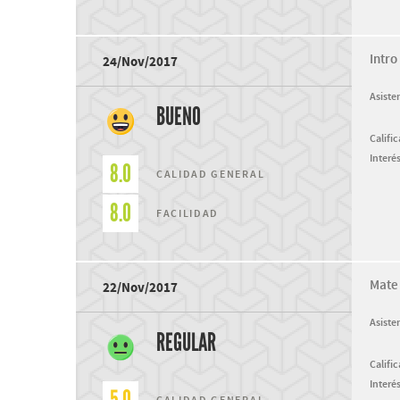
Intro 
24/Nov/2017
Asiste
BUENO
Califi
Interés
8.0
CALIDAD GENERAL
8.0
FACILIDAD
Mate
22/Nov/2017
Asiste
REGULAR
Califi
Interés
CALIDAD GENERAL