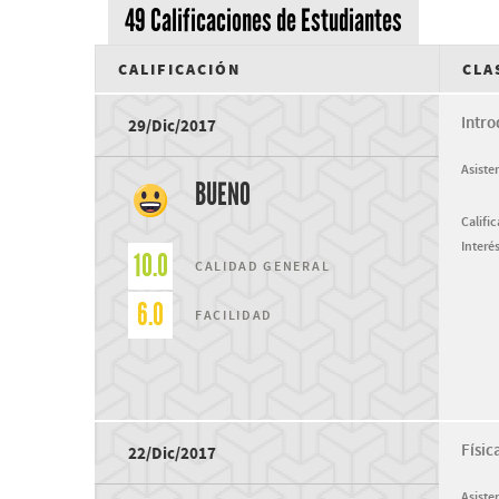
49 Calificaciones de Estudiantes
CALIFICACIÓN
CLA
Intro
29/Dic/2017
Asiste
BUENO
Califi
Interés
10.0
CALIDAD GENERAL
6.0
FACILIDAD
Físic
22/Dic/2017
Asiste