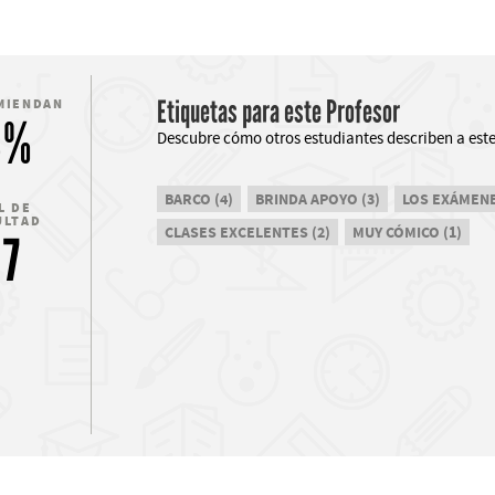
Etiquetas para este Profesor
MIENDAN
3%
Descubre cómo otros estudiantes describen a este
BARCO (4)
BRINDA APOYO (3)
LOS EXÁMENES
L DE
ULTAD
CLASES EXCELENTES (2)
MUY CÓMICO (1)
.7