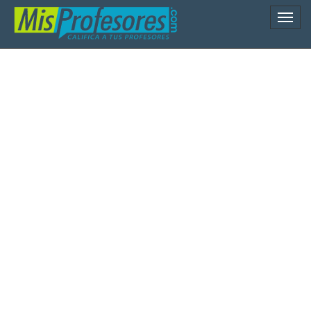
Naveg