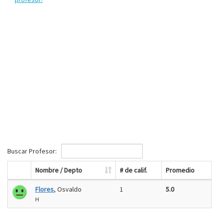
Buscar Profesor:
Nombre / Depto
# de calif.
Promedio
Flores
, Osvaldo
1
5.0
H