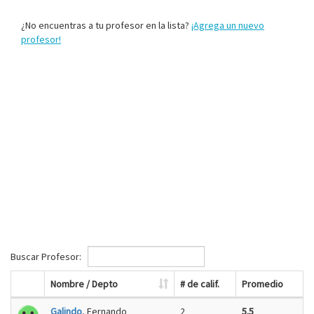
¿No encuentras a tu profesor en la lista?
¡Agrega un nuevo
profesor!
Buscar Profesor:
Nombre / Depto
# de calif.
Promedio
Galindo
, Fernando
2
5.5