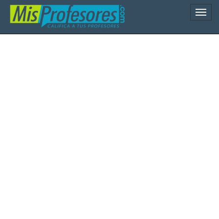
Naveg