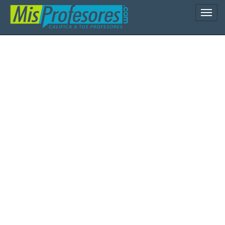
Naveg