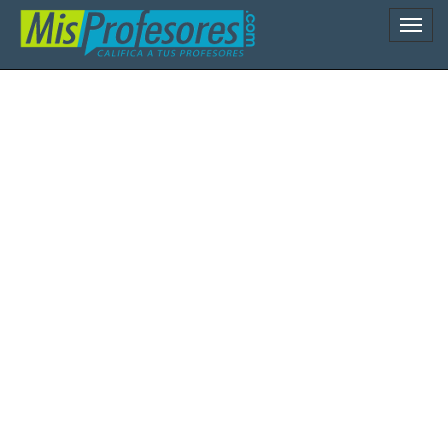
Naveg