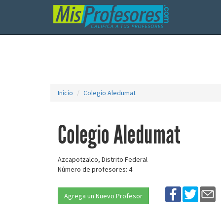
Inicio
Colegio Aledumat
Colegio Aledumat
Azcapotzalco, Distrito Federal
Número de profesores: 4
Agrega un Nuevo Profesor