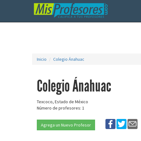
Inicio
Colegio Ánahuac
Colegio Ánahuac
Texcoco, Estado de México
Número de profesores: 1
Agrega un Nuevo Profesor