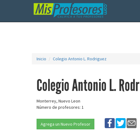
Inicio
Colegio Antonio L. Rodriguez
Colegio Antonio L. Rod
Monterrey, Nuevo Leon
Número de profesores: 1
Agrega un Nuevo Profesor