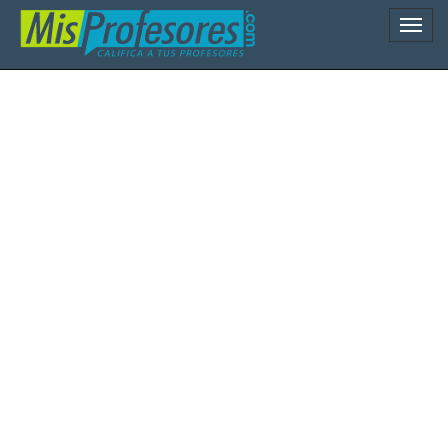
Naveg