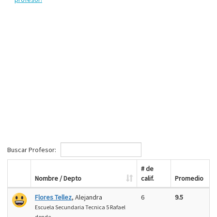
Buscar Profesor:
# de
Nombre / Depto
calif.
Promedio
Flores Tellez
, Alejandra
6
9.5
Escuela Secundaria Tecnica 5 Rafael
donde