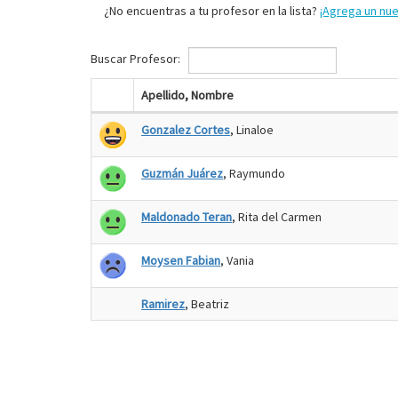
¿No encuentras a tu profesor en la lista?
¡Agrega un nu
Buscar Profesor:
Apellido, Nombre
Gonzalez Cortes
, Linaloe
Guzmán Juárez
, Raymundo
Maldonado Teran
, Rita del Carmen
Moysen Fabian
, Vania
Ramirez
, Beatriz