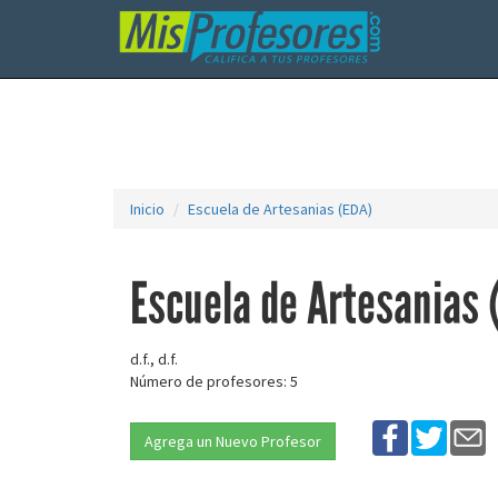
Inicio
Escuela de Artesanias (EDA)
Escuela de Artesanias 
d.f., d.f.
Número de profesores: 5
Agrega un Nuevo Profesor