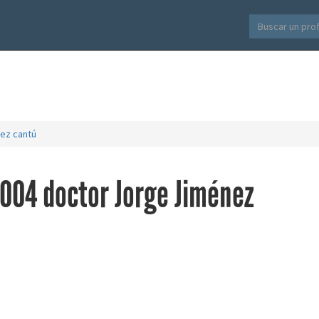
nez cantú
004 doctor Jorge Jiménez