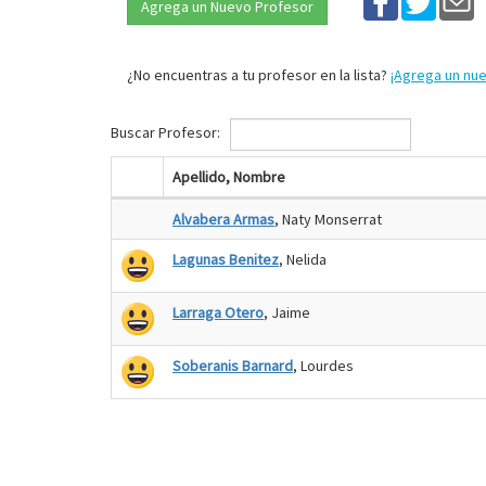
Agrega un Nuevo Profesor
¿No encuentras a tu profesor en la lista?
¡Agrega un nu
Buscar Profesor:
Apellido, Nombre
Alvabera Armas
, Naty Monserrat
Lagunas Benitez
, Nelida
Larraga Otero
, Jaime
Soberanis Barnard
, Lourdes