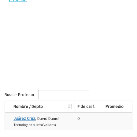
Buscar Profesor:
Nombre / Depto
# de calif.
Promedio
Juárez Cruz
, David Daniel
0
Tecnológico puerto Vallarta