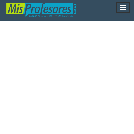
Naveg