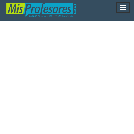
Naveg