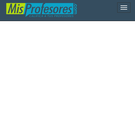
Naveg