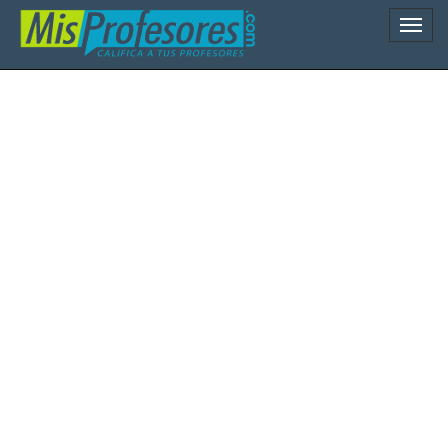
Naveg