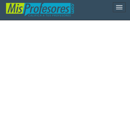
Naveg