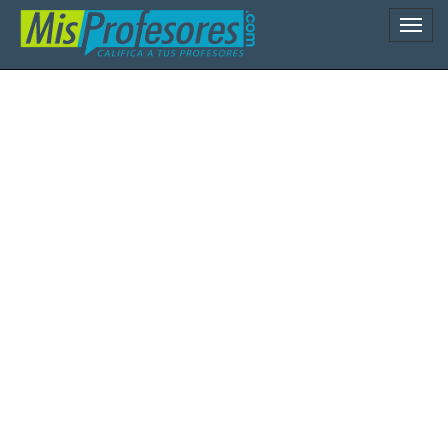
Naveg