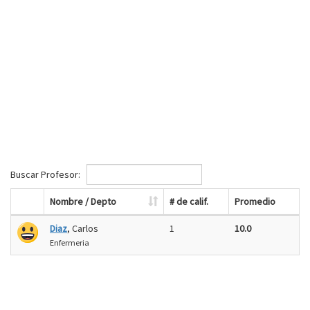
Buscar Profesor:
Nombre / Depto
# de calif.
Promedio
Diaz
, Carlos
1
10.0
Enfermeria