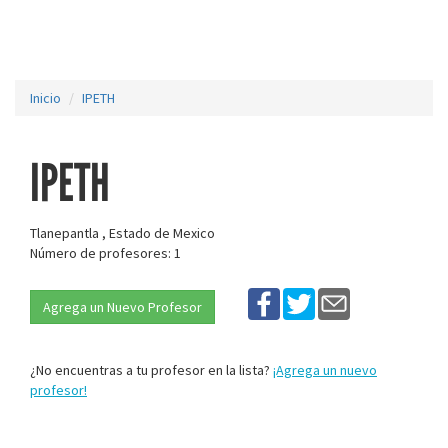
Inicio
IPETH
IPETH
Tlanepantla , Estado de Mexico
Número de profesores: 1
Agrega un Nuevo Profesor
¿No encuentras a tu profesor en la lista?
¡Agrega un nuevo
profesor!