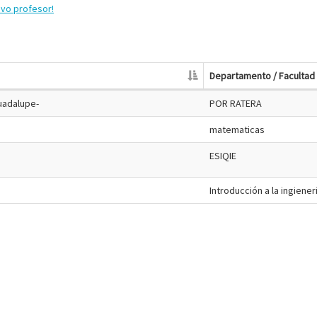
evo profesor!
Departamento / Facultad
Guadalupe-
POR RATERA
matematicas
ESIQIE
Introducción a la ingiener