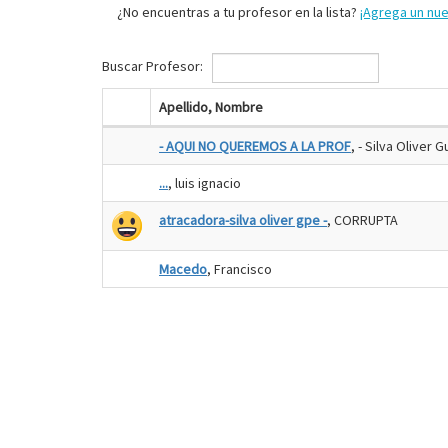
¿No encuentras a tu profesor en la lista?
¡Agrega un nu
Buscar Profesor:
Apellido, Nombre
- AQUI NO QUEREMOS A LA PROF
, - Silva Oliver 
...
, luis ignacio
atracadora-silva oliver gpe -
, CORRUPTA
Macedo
, Francisco