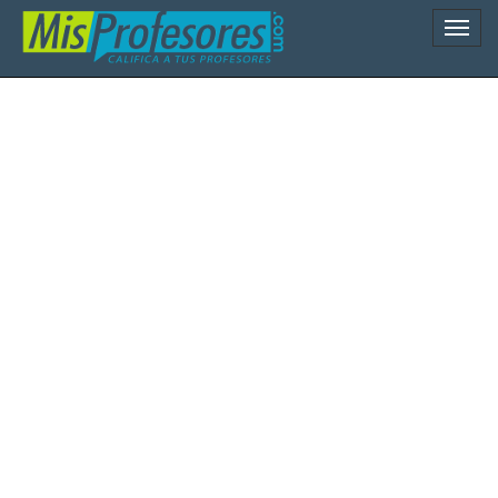
Naveg