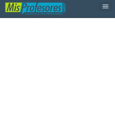
Naveg