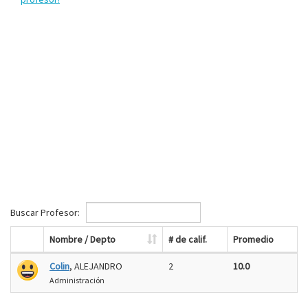
Buscar Profesor:
Nombre / Depto
# de calif.
Promedio
Colin
, ALEJANDRO
2
10.0
Administración