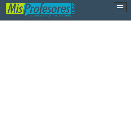
Naveg