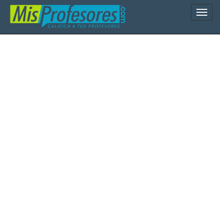
Naveg