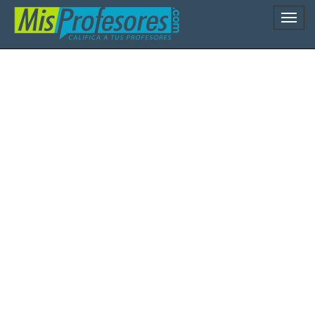
Naveg